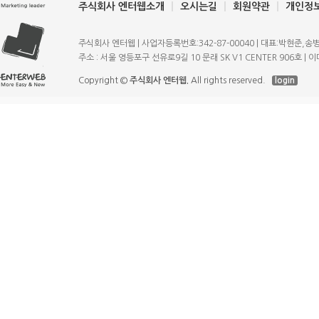
주식회사 엔터웹소개
오시는길
회원약관
개인정
주식회사 엔터웹 | 사업자등록번호:342-87-00040 | 대표:박현준,송병규 | T
주소 : 서울 영등포구 선유로9길 10 문래 SK V1 CENTER 906호 | 이메일
Copyright ©
주식회사 엔터웹.
All rights reserved.
login