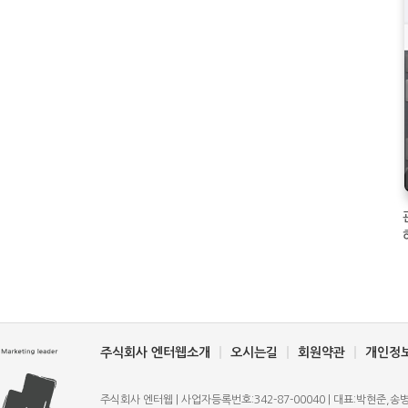
주식회사 엔터웹소개
오시는길
회원약관
개인정
주식회사 엔터웹 | 사업자등록번호:342-87-00040 | 대표:박현준,송병규 | T