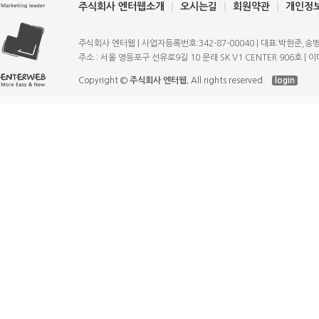
주식회사 엔터웹소개
오시는길
회원약관
개인정
주식회사 엔터웹 | 사업자등록번호:342-87-00040 | 대표:박현준,송병규 | T
주소 : 서울 영등포구 선유로9길 10 문래 SK V1 CENTER 906호 | 이메일
Copyright ©
주식회사 엔터웹.
All rights reserved.
login