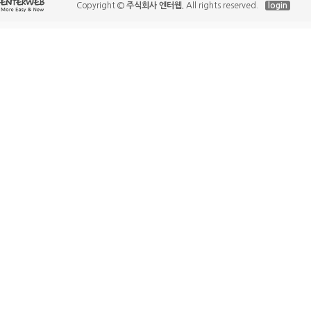
Copyright ©
주식회사 엔터웹.
All rights reserved.
login