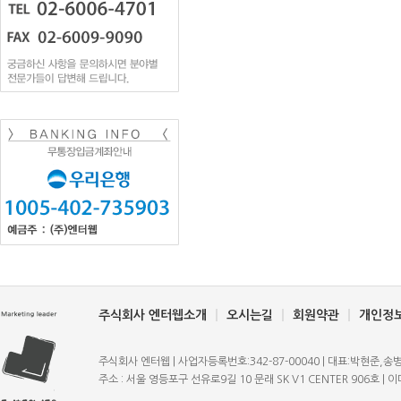
주식회사 엔터웹소개
오시는길
회원약관
개인정
주식회사 엔터웹 | 사업자등록번호:342-87-00040 | 대표:박현준,송병규 | T
주소 : 서울 영등포구 선유로9길 10 문래 SK V1 CENTER 906호 | 이메일